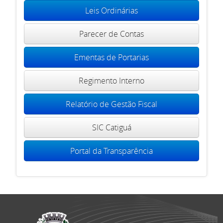
Leis Ordinárias
Parecer de Contas
Ementas de Portarias
Regimento Interno
Relatório de Gestão Fiscal
SIC Catiguá
Portal da Transparência