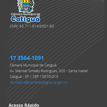
CNPJ: 65.711.814/0001-80
17 3564-1091
Câmara Municipal de Catiguá
Av. Manoel Simeão Rodrigues, 320 - Santa Isabel
Catiguá - SP | CEP 15870-019
secretaria@camaracatigua.sp.gov.br
Acesso Rápido