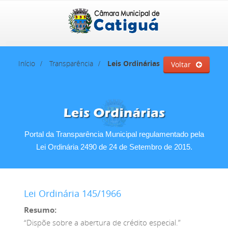
Início
Transparência
Leis Ordinárias
Voltar
Portal da Transparência Municipal regulamentado pela
Lei Ordinária 2490 de 24 de Setembro de 2015.
Lei Ordinária 145/1966
Resumo:
“Dispõe sobre a abertura de crédito especial.”