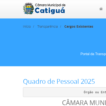
Início
Transparência
Cargos Existentes
Portal da Trans
Quadro de Pessoal 2025
Órgão ou En
CÂMARA MUNI