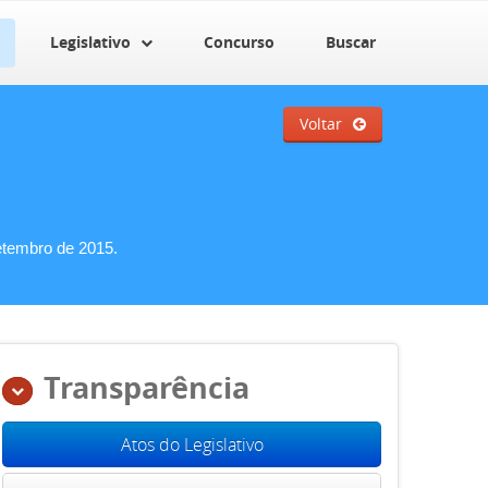
Legislativo
Concurso
Buscar
Voltar
etembro de 2015.
Transparência
Atos do Legislativo