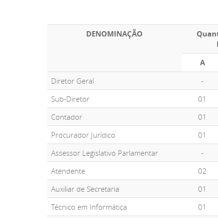
DENOMINAÇÃO
Quant
A
Diretor Geral
-
Sub-Diretor
01
Contador
01
Procurador Jurídico
01
Assessor Legislativo Parlamentar
-
Atendente
02
Auxiliar de Secretaria
01
Técnico em Informática
01