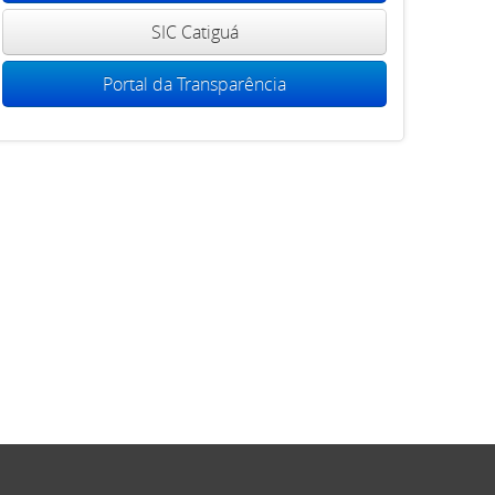
SIC Catiguá
Portal da Transparência