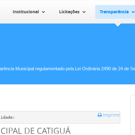
Institucional
Licitações
Transparência
parência Municipal regulamentado pela Lei Ordinária 2490 de 24 de S
Imprimir
tidade:
CIPAL DE CATIGUÁ