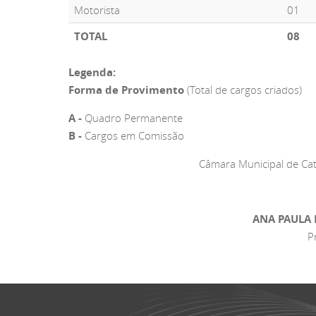
Motorista
01
TOTAL
08
Legenda:
Forma de Provimento
(Total de cargos criados)
A -
Quadro Permanente
B -
Cargos em Comissão
Câmara Municipal de Ca
ANA PAULA
P