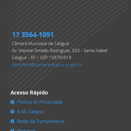
17 3564-1091
Câmara Municipal de Catiguá
Av. Manoel Simeão Rodrigues, 320 - Santa Isabel
Catiguá - SP | CEP 15870-019
secretaria@camaracatigua.sp.gov.br
Acesso Rápido
Política de Privacidade
E-SIC Catiguá
Radar da Transparência
Webmail