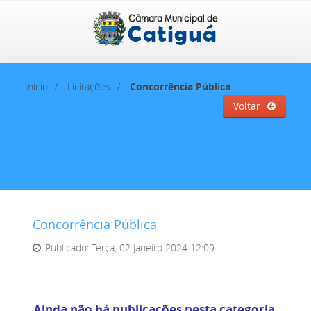
Início
Licitações
Concorrência Pública
Voltar
Concorrência Pública
Publicado: Terça, 02 Janeiro 2024 12:09
Ainda não há publicações nesta categoria.