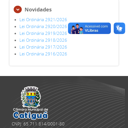
Novidades
Lei Ordinária 2921/2026
Lei Ordinária 2920/2026
Lei Ordinária 2919/2026
Lei Ordinária 2918/2026
Lei Ordinária 2917/2026
Lei Ordinária 2916/2026
CNPJ: 65.711.814/0001-80