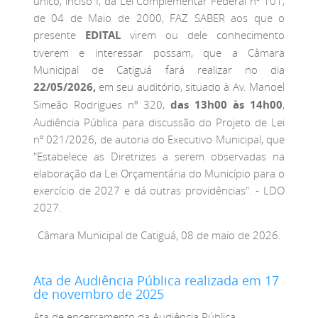
único, inciso I, da Lei Complementar Federal nº 101,
de 04 de Maio de 2000, FAZ SABER aos que o
presente
EDITAL
virem ou dele conhecimento
tiverem e interessar possam, que a Câmara
Municipal de Catiguá fará realizar no dia
22/05/2026,
em seu auditório, situado à Av. Manoel
Simeão Rodrigues nº 320,
das 13h00 às 14h00
,
Audiência Pública para discussão do Projeto de Lei
nº 021/2026, de autoria do Executivo Municipal, que
"Estabelece as Diretrizes a serem observadas na
elaboração da Lei Orçamentária do Município para o
exercício de 2027 e dá outras providências". - LDO
2027.
Câmara Municipal de Catiguá, 08 de maio de 2026.
Ata de Audiência Pública realizada em 17
de novembro de 2025
Ata de encerramento da Audiência Pública,