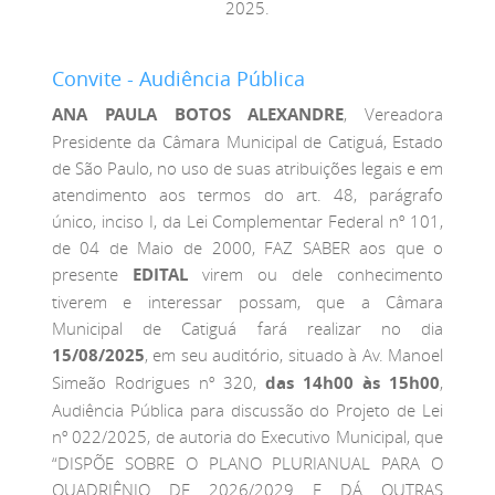
2025.
Convite - Audiência Pública
ANA PAULA BOTOS ALEXANDRE
, Vereadora
Presidente da Câmara Municipal de Catiguá, Estado
de São Paulo, no uso de suas atribuições legais e em
atendimento aos termos do art. 48, parágrafo
único, inciso I, da Lei Complementar Federal nº 101,
de 04 de Maio de 2000, FAZ SABER aos que o
presente
EDITAL
virem ou dele conhecimento
tiverem e interessar possam, que a Câmara
Municipal de Catiguá fará realizar no dia
15/08/2025
, em seu auditório, situado à Av. Manoel
Simeão Rodrigues nº 320,
das 14h00 às 15h00
,
Audiência Pública para discussão do Projeto de Lei
nº 022/2025, de autoria do Executivo Municipal, que
“DISPÕE SOBRE O PLANO PLURIANUAL PARA O
QUADRIÊNIO DE 2026/2029 E DÁ OUTRAS