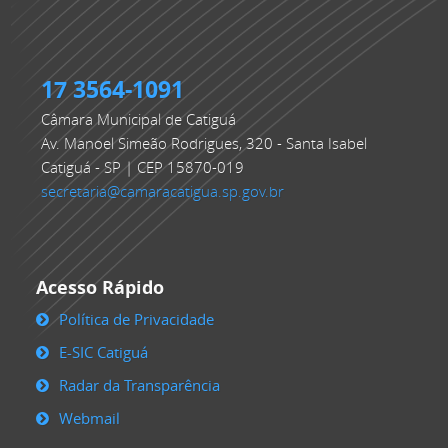
17 3564-1091
Câmara Municipal de Catiguá
Av. Manoel Simeão Rodrigues, 320 - Santa Isabel
Catiguá - SP | CEP 15870-019
secretaria@camaracatigua.sp.gov.br
Acesso Rápido
Política de Privacidade
E-SIC Catiguá
Radar da Transparência
Webmail