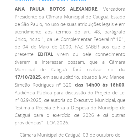
ANA PAULA BOTOS ALEXANDRE
, Vereadora
Presidente da Câmara Municipal de Catiguá, Estado
de São Paulo, no uso de suas atribuições legais e em
atendimento aos termos do art. 48, parágrafo
único, inciso 1, da Lei Complementar Federal nº 101,
de 04 de Maio de 2000, FAZ SABER aos que o
presente
EDITAL
virem ou dele conhecimento
tiverem e interessar possam, que a Câmara
Municipal de Catiguá fará realizar no dia
17/10/2025
, em seu auditório, situado à Av. Manoel
Simeão Rodrigues nº 320,
das 14h00 às 16h00
,
Audiência Pública para discussão do Projeto de Lei
nº 029/2025, de autoria do Executivo Municipal, que
"Estima a Receita e Fixa a Despesa do Município de
Catiguá para o exercício de 2026 e dá outras
providências" - LOA 2026.
Câmara Municipal de Catiguá, 03 de outubro de