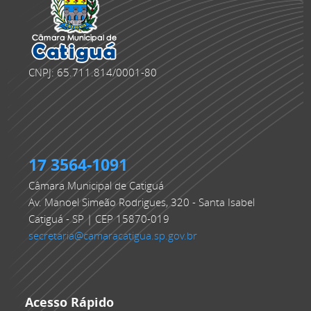
CNPJ: 65.711.814/0001-80
17 3564-1091
Câmara Municipal de Catiguá
Av. Manoel Simeão Rodrigues, 320 - Santa Isabel
Catiguá - SP | CEP 15870-019
secretaria@camaracatigua.sp.gov.br
Acesso Rápido