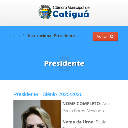
Início
Institucional
Presidente
Voltar
Presidente - Biênio 2025/2026
NOME COMPLETO:
Ana
Paula Botós Alexandre
Nome de Urna:
Paula