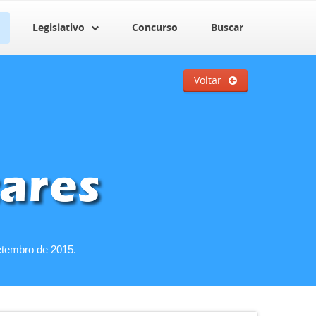
Legislativo
Concurso
Buscar
Voltar
etembro de 2015.