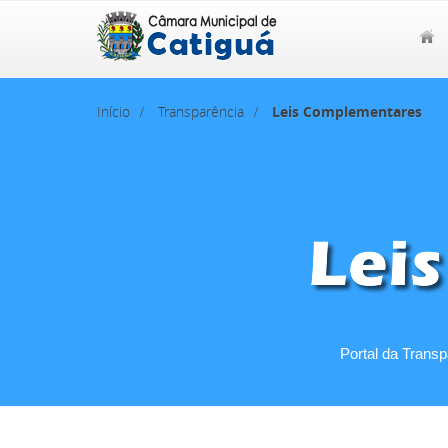
Início
Transparência
Leis Complementares
Portal da Trans