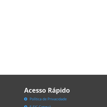
Acesso Rápido
Política de Privacidade
E-SIC Catiguá