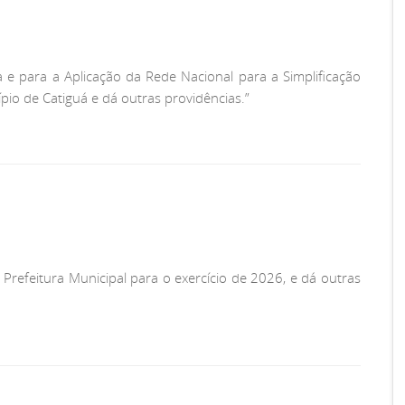
 e para a Aplicação da Rede Nacional para a Simplificação
pio de Catiguá e dá outras providências.”
 Prefeitura Municipal para o exercício de 2026, e dá outras