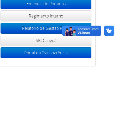
Ementas de Portarias
Regimento Interno
Relatório de Gestão Fiscal
SIC Catiguá
Portal da Transparência