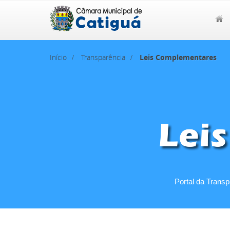
Início
Transparência
Leis Complementares
Portal da Trans