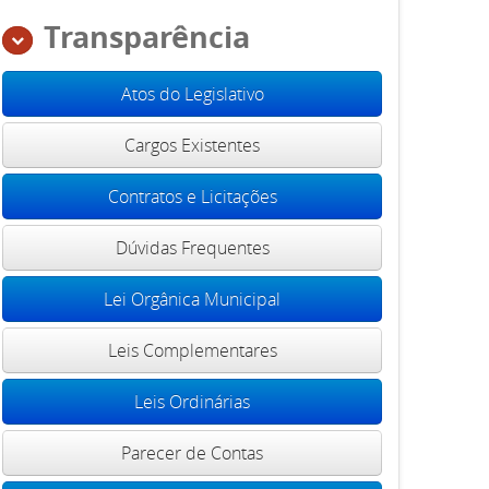
Transparência
Atos do Legislativo
Cargos Existentes
Contratos e Licitações
Dúvidas Frequentes
Lei Orgânica Municipal
Leis Complementares
Leis Ordinárias
Parecer de Contas