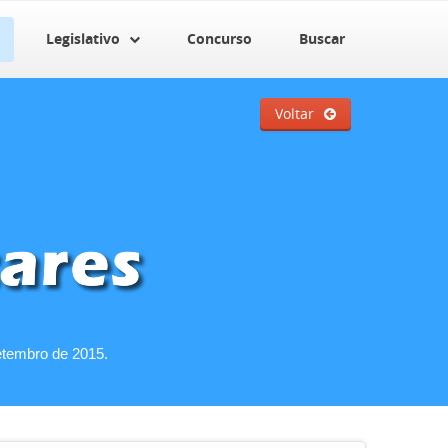
Legislativo
Concurso
Buscar
Voltar
etembro de 2015.