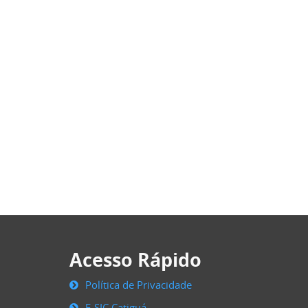
Acesso Rápido
Política de Privacidade
E-SIC Catiguá