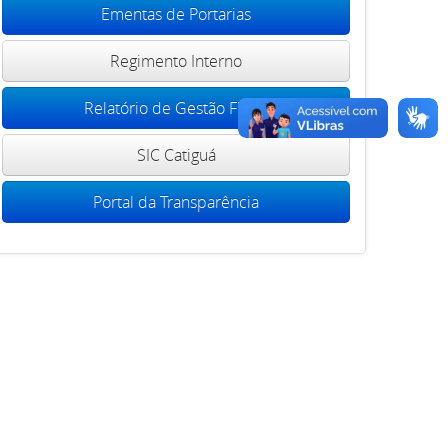
Ementas de Portarias
Regimento Interno
Relatório de Gestão Fiscal
SIC Catiguá
Portal da Transparência