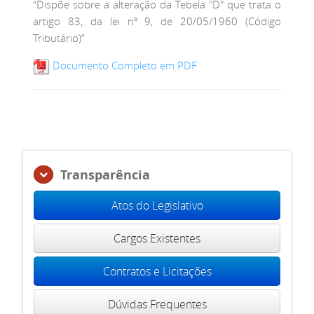
“Dispõe sobre a alteração da Tebela "D" que trata o
artigo 83, da lei nº 9, de 20/05/1960 (Código
Tributário)”
Documento Completo em PDF
Transparência
Atos do Legislativo
Cargos Existentes
Contratos e Licitações
Dúvidas Frequentes