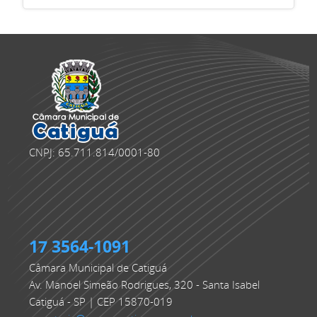
CNPJ: 65.711.814/0001-80
17 3564-1091
Câmara Municipal de Catiguá
Av. Manoel Simeão Rodrigues, 320 - Santa Isabel
Catiguá - SP | CEP 15870-019