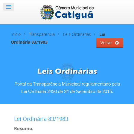
Início
Transparência
Leis Ordinárias
Lei
Ordinária 83/1983
Voltar
Portal da Transparência Municipal regulamentado pela
Lei Ordinária 2490 de 24 de Setembro de 2015.
Lei Ordinária 83/1983
Resumo: