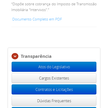
“Dispõe sobre cobrança do Imposto de Transmissão
Imobiliária "Intervivos".”
Documento Completo em PDF
Transparência
Atos do Legislativo
Cargos Existentes
Contratos e Licitações
Dúvidas Frequentes