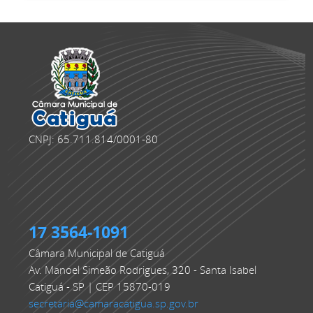
CNPJ: 65.711.814/0001-80
17 3564-1091
Câmara Municipal de Catiguá
Av. Manoel Simeão Rodrigues, 320 - Santa Isabel
Catiguá - SP | CEP 15870-019
secretaria@camaracatigua.sp.gov.br