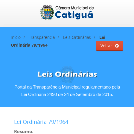
Início
Transparência
Leis Ordinárias
Lei
Ordinária 79/1964
Voltar
Portal da Transparência Municipal regulamentado pela
Lei Ordinária 2490 de 24 de Setembro de 2015.
Lei Ordinária 79/1964
Resumo: