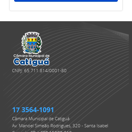
CNPJ: 65.711.814/0001-80
17 3564-1091
Câmara Municipal de Catiguá
Av. Manoel Simeão Rodrigues, 320 - Santa Isabel