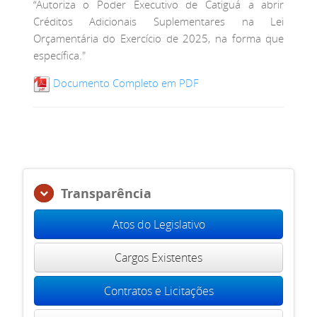
“Autoriza o Poder Executivo de Catiguá a abrir
Créditos Adicionais Suplementares na Lei
Orçamentária do Exercício de 2025, na forma que
específica."
Documento Completo em PDF
Transparência
Atos do Legislativo
Cargos Existentes
Contratos e Licitações