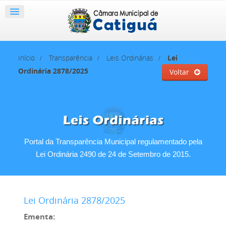
Início
Transparência
Leis Ordinárias
Lei
Ordinária 2878/2025
Voltar
Portal da Transparência Municipal regulamentado pela
Lei Ordinária 2490 de 24 de Setembro de 2015.
Lei Ordinária 2878/2025
Ementa: