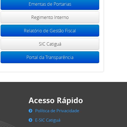
Ementas de Portarias
Regimento Interno
Relatório de Gestão Fiscal
SIC Catiguá
Portal da Transparência
Acesso Rápido
Política de Privacidade
E-SIC Catiguá