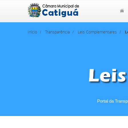
Início
Transparência
Leis Complementares
L
Portal da Trans