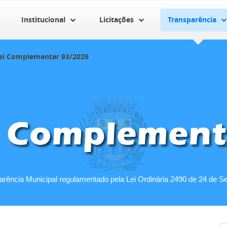
Institucional
Licitações
Transparência
ei Complementar 93/2026
parência Municipal regulamentado pela Lei Ordinária 2490 de 24 de S