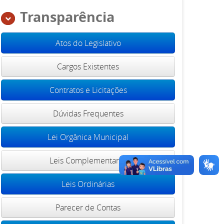
Transparência
Atos do Legislativo
Cargos Existentes
Contratos e Licitações
Dúvidas Frequentes
Lei Orgânica Municipal
Leis Complementares
Leis Ordinárias
Parecer de Contas