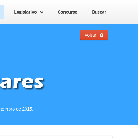
Legislativo
Concurso
Buscar
Voltar
etembro de 2015.