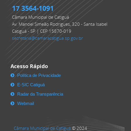
17 3564-1091
Câmara Municipal de Catiguá
Av. Manoel Simeão Rodrigues, 320 - Santa Isabel
Catiguá - SP | CEP 15870-019
secretaria@camaracatigua.sp.gov.br
Acesso Rápido
Política de Privacidade
E-SIC Catiguá
Radar da Transparência
Webmail
Câmara Municipal de Catiguá
© 2024