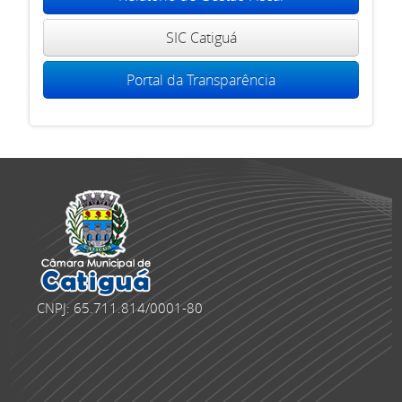
SIC Catiguá
Portal da Transparência
CNPJ: 65.711.814/0001-80