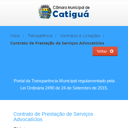
Início
Transparência
Contratos e Licitações
Contrato de Prestação de Serviços Advocatícios
Voltar
Portal da Transparência Municipal regulamentado pela
Lei Ordinária 2490 de 24 de Setembro de 2015.
Contrato de Prestação de Serviços
Advocatícios