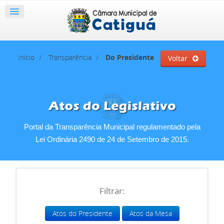
Início
Transparência
Do Presidente
Voltar
Portal da Transparência Municipal regulamentado pela
Lei Ordinária 2490 de 24 de Setembro de 2015.
Filtrar:
Atos do Presidente
Atos da Mesa