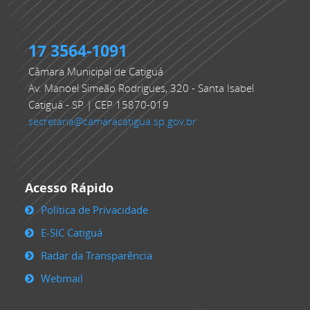
17 3564-1091
Câmara Municipal de Catiguá
Av. Manoel Simeão Rodrigues, 320 - Santa Isabel
Catiguá - SP | CEP 15870-019
secretaria@camaracatigua.sp.gov.br
Acesso Rápido
Política de Privacidade
E-SIC Catiguá
Radar da Transparência
Webmail