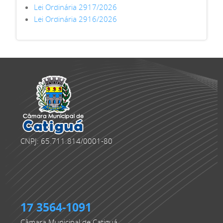
Lei Ordinária 2917/2026
Lei Ordinária 2916/2026
CNPJ: 65.711.814/0001-80
17 3564-1091
Câmara Municipal de Catiguá