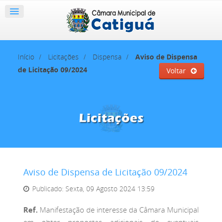
Início
Licitações
Dispensa
Aviso de Dispensa
de Licitação 09/2024
Voltar
Aviso de Dispensa de Licitação 09/2024
Publicado: Sexta, 09 Agosto 2024 13:59
Ref.
Manifestação de interesse da Câmara Municipal
em obter propostas adicionais de eventuais