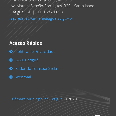
Av. Manoel Simeão Rodrigues, 320 - Santa Isabel
Catiguá - SP | CEP 15870-019
secretaria@camaracatigua.sp.gov.br
Acesso Rápido
Política de Privacidade
E-SIC Catiguá
Radar da Transparência
Webmail
Câmara Municipal de Catiguá
© 2024