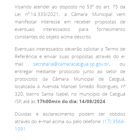
Visando atender ao disposto no §3º do art. 75 da
Lei nº.14.333/2021, a Câmara Municipal vem
manifestar interesse em receber propostas de
eventuais interessados para fornecimento
constantes do objeto acima descrito.
Eventuais interessados deverão solicitar o Termo de
Referência e enviar suas propostas através do e-
mail
secretaria@camaracatigua.sp.gov.br
, ou
entregar mediante protocolo junto ao setor de
protocolos da Câmara Municipal de Catiguá,
localizada à Avenida Manoel Simeão Rodrigues, nº
320, bairro Santa Isabel, no município de Catiguá
/SP, até às
17h00min do dia: 14/08/2024
.
Dúvidas e esclarecimento podem ser obtidos
através do e-mail acima ou pelo telefone:
(17) 3564-
1091
.