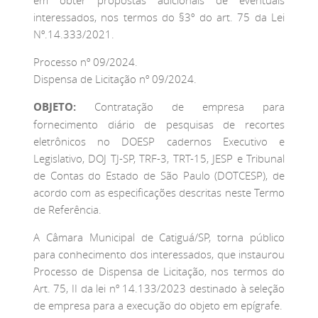
interessados, nos termos do §3º do art. 75 da Lei
Nº.14.333/2021.
Processo nº 09/2024.
Dispensa de Licitação nº 09/2024.
OBJETO:
Contratação de empresa para
fornecimento diário de pesquisas de recortes
eletrônicos no DOESP cadernos Executivo e
Legislativo, DOJ TJ-SP, TRF-3, TRT-15, JESP e Tribunal
de Contas do Estado de São Paulo (DOTCESP), de
acordo com as especificações descritas neste Termo
de Referência.
A Câmara Municipal de Catiguá/SP, torna público
para conhecimento dos interessados, que instaurou
Processo de Dispensa de Licitação, nos termos do
Art. 75, II da lei nº 14.133/2023 destinado à seleção
de empresa para a execução do objeto em epígrafe.