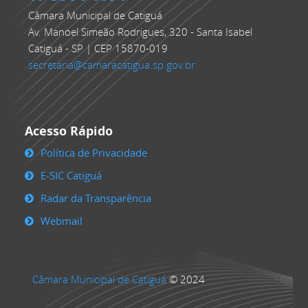
Câmara Municipal de Catiguá
Av. Manoel Simeão Rodrigues, 320 - Santa Isabel
Catiguá - SP | CEP 15870-019
secretaria@camaracatigua.sp.gov.br
Acesso Rápido
Política de Privacidade
E-SIC Catiguá
Radar da Transparência
Webmail
Câmara Municipal de Catiguá
© 2024