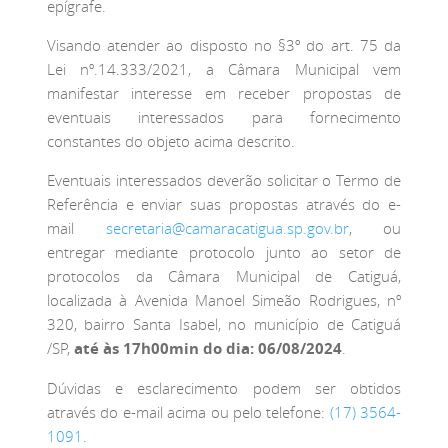
epígrafe.
Visando atender ao disposto no §3º do art. 75 da
Lei nº.14.333/2021, a Câmara Municipal vem
manifestar interesse em receber propostas de
eventuais interessados para fornecimento
constantes do objeto acima descrito.
Eventuais interessados deverão solicitar o Termo de
Referência e enviar suas propostas através do e-
mail
secretaria@camaracatigua.sp.gov.br
, ou
entregar mediante protocolo junto ao setor de
protocolos da Câmara Municipal de Catiguá,
localizada à Avenida Manoel Simeão Rodrigues, nº
320, bairro Santa Isabel, no município de Catiguá
/SP,
até às 17h00min do dia: 06/08/2024
.
Dúvidas e esclarecimento podem ser obtidos
através do e-mail acima ou pelo telefone:
(17) 3564-
1091
.