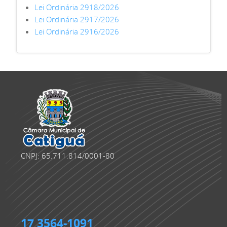
Lei Ordinária 2918/2026
Lei Ordinária 2917/2026
Lei Ordinária 2916/2026
CNPJ: 65.711.814/0001-80
17 3564-1091