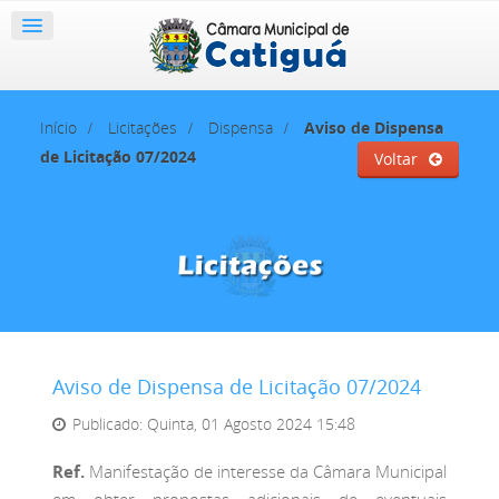
Início
Licitações
Dispensa
Aviso de Dispensa
de Licitação 07/2024
Voltar
Aviso de Dispensa de Licitação 07/2024
Publicado: Quinta, 01 Agosto 2024 15:48
Ref.
Manifestação de interesse da Câmara Municipal
em obter propostas adicionais de eventuais