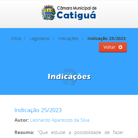
Início
Legislativo
Indicações
Indicação 25/2023
Voltar
Indicação 25/2023
Autor:
Leonardo Aparecido da Silva
Resumo:
"Que estude a possibilidade de fazer