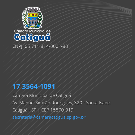
CNPJ: 65.711.814/0001-80
17 3564-1091
Câmara Municipal de Catiguá
Av. Manoel Simeão Rodrigues, 320 - Santa Isabel
Catiguá - SP | CEP 15870-019
secretaria@camaracatigua.sp.gov.br