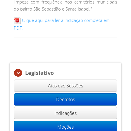
limpeza com frequência nos cemitérios municipais
do bairro São Sebastião e Santa Isabel."
Clique aqui para ler a indicação completa em
PDF.
Legislativo
Atas das Sessões
Decretos
Indicações
Moções