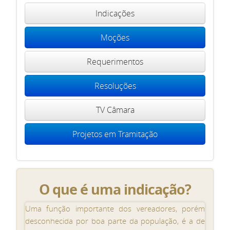
Indicações
Moções
Requerimentos
Resoluções
TV Câmara
Projetos em Tramitação
O que é uma indicação?
Uma função importante dos vereadores, porém
desconhecida por boa parte da população, é a de