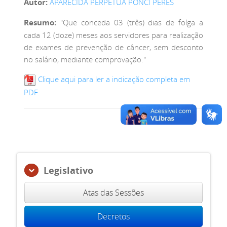
Autor:
APARECIDA PERPETUA PONCI PERES
Resumo:
"Que conceda 03 (três) dias de folga a
cada 12 (doze) meses aos servidores para realização
de exames de prevenção de câncer, sem desconto
no salário, mediante comprovação."
Clique aqui para ler a indicação completa em
PDF.
Legislativo
Atas das Sessões
Decretos