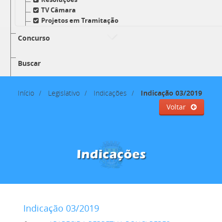
TV Câmara
Projetos em Tramitação
Concurso
Buscar
Início
Legislativo
Indicações
Indicação 03/2019
Voltar
Indicação 03/2019