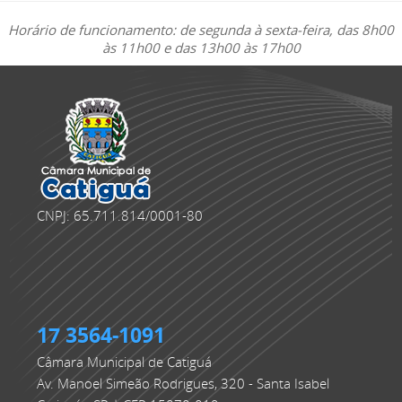
Horário de funcionamento: de segunda à sexta-feira, das 8h00
às 11h00 e das 13h00 às 17h00
CNPJ: 65.711.814/0001-80
17 3564-1091
Câmara Municipal de Catiguá
Av. Manoel Simeão Rodrigues, 320 - Santa Isabel