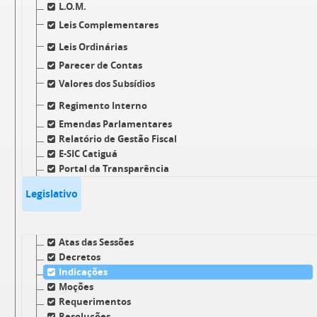
L.O.M.
Leis Complementares
Leis Ordinárias
Parecer de Contas
Valores dos Subsídios
Regimento Interno
Emendas Parlamentares
Relatório de Gestão Fiscal
E-SIC Catiguá
Portal da Transparência
Legislativo
Atas das Sessões
Decretos
Indicações
Moções
Requerimentos
Resoluções