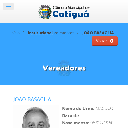
Início
Institucional
Vereadores
JOÃO BASAGLIA
Voltar
JOÃO BASAGLIA
Nome de Urna:
MACUCO
Data de
Nascimento:
05/02/1960