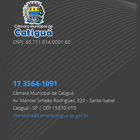
CNPJ: 65.711.814/0001-80
17 3564-1091
Câmara Municipal de Catiguá
Av. Manoel Simeão Rodrigues, 320 - Santa Isabel
Catiguá - SP | CEP 15870-019
secretaria@camaracatigua.sp.gov.br