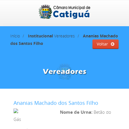
Início
Institucional
Vereadores
Ananias Machado
dos Santos Filho
Voltar
Ananias Machado dos Santos Filho
Nome de Urna:
Betão do
Gás