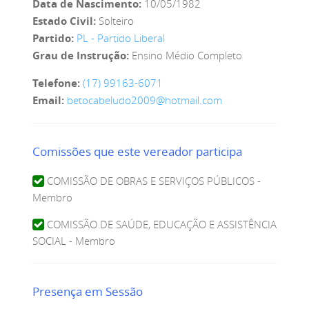
Data de Nascimento:
10/05/1982
Estado Civil:
Solteiro
Partido:
PL - Partido Liberal
Grau de Instrução:
Ensino Médio Completo
Telefone:
(17) 99163-6071
Email:
betocabeludo2009@hotmail.com
Comissões que este vereador participa
COMISSÃO DE OBRAS E SERVIÇOS PÚBLICOS -
Membro
COMISSÃO DE SAÚDE, EDUCAÇÃO E ASSISTÊNCIA
SOCIAL - Membro
Presença em Sessão