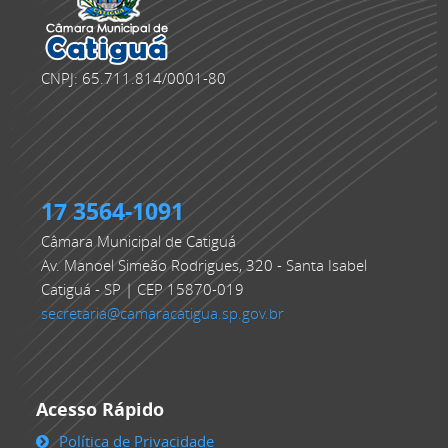
CNPJ: 65.711.814/0001-80
17 3564-1091
Câmara Municipal de Catiguá
Av. Manoel Simeão Rodrigues, 320 - Santa Isabel
Catiguá - SP | CEP 15870-019
secretaria@camaracatigua.sp.gov.br
Acesso Rápido
Política de Privacidade