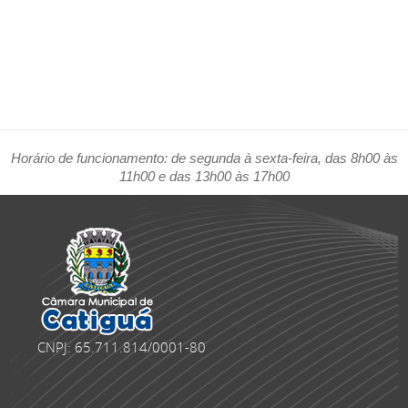
Horário de funcionamento: de segunda à sexta-feira, das 8h00 às
11h00 e das 13h00 às 17h00
CNPJ: 65.711.814/0001-80