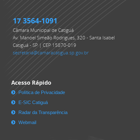
17 3564-1091
Câmara Municipal de Catiguá
Av. Manoel Simeão Rodrigues, 320 - Santa Isabel
Catiguá - SP | CEP 15870-019
secretaria@camaracatigua.sp.gov.br
Acesso Rápido
Política de Privacidade
E-SIC Catiguá
Radar da Transparência
Webmail